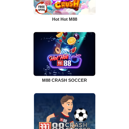
Hot Hot M88
M88 CRASH SOCCER