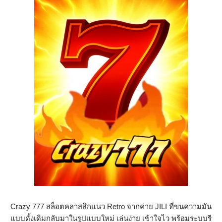
Crazy 777 สล็อตคลาสสิกแนว Retro จากค่าย JILI ที่ขนความมัน
แบบดั้งเดิมกลับมาในรูปแบบใหม่ เล่นง่าย เข้าใจไว พร้อมระบบรี