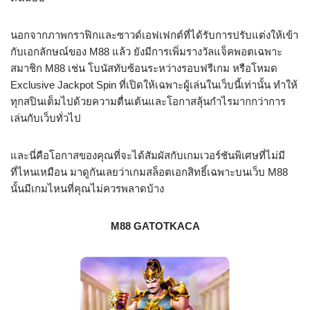
นอกจากภาพกราฟิกและซาวด์เอฟเฟกต์ที่ได้รับการปรับแต่งให้เข้า
กับเอกลักษณ์ของ M88 แล้ว ยังมีการเพิ่มรางวัลแจ็คพอตเฉพาะ
สมาชิก M88 เช่น โบนัสทับซ้อนระหว่างรอบฟรีเกม หรือโหมด
Exclusive Jackpot Spin ที่เปิดให้เฉพาะผู้เล่นในเว็บนี้เท่านั้น ทำให้
ทุกสปินเต็มไปด้วยความตื่นเต้นและโอกาสลุ้นกำไรมากกว่าการ
เล่นกับเว็บทั่วไป
และนี่คือโอกาสของคุณที่จะได้สัมผัสกับเกมเวอร์ชันพิเศษที่ไม่มี
ที่ไหนเหมือน มาดูกันเลยว่าเกมสล็อตเอกสิทธิ์เฉพาะบนเว็บ M88
นั้นมีเกมไหนที่คุณไม่ควรพลาดบ้าง
M88 GATOTKACA