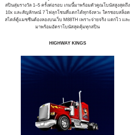
สปินสุ่มรางวัล 1–5 ครั้งต่อรอบ เกมนี้มาพร้อมตัวคูณโบนัสสูงสุดถึง
10x และสัญลักษณ์ 7 ไฟลุกโชนที่แตกได้ทุกจังหวะ ใครชอบสล็อต
สไตล์ตู้แมชชีนต้องลองบนเว็บ M88TH เพราะจ่ายจริง แตกไว และ
มาพร้อมอัตราโบนัสสุดคุ้มทุกสปิน
HIGHWAY KINGS