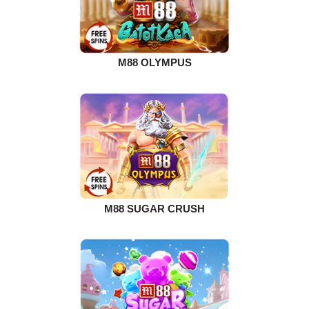
M88 OLYMPUS
M88 SUGAR CRUSH