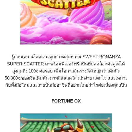
รู้ก่อนเล่น สล็อตแนวลูกกวาดสุดหวาน SWEET BONANZA
SUPER SCATTER มาพร้อมฟีเจอร์ฟรีสปินที่ปลดล็อกตัวคูณได้
สูงสุดถึง 100x ต่อรอบ เพิ่มโอกาสลุ้นรางวัลใหญ่กว่าเดิมถึง
50,000x ของเงินเดิมพัน ภาพสีสันสดใส เล่นง่าย แตกไว และเหมาะ
กับทั้งมือใหม่และสายปั่นมืออาชีพที่อยากโกยกำไรต่อเนื่องทุกสปิน
FORTUNE OX